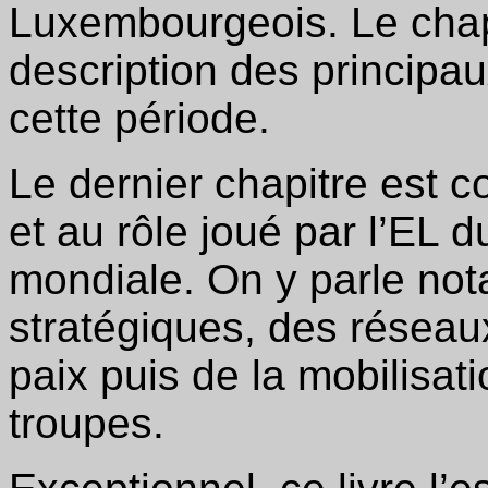
Luxembourgeois. Le chap
description des principa
cette période.
Le dernier chapitre est c
et au rôle joué par l’EL 
mondiale. On y parle not
stratégiques, des résea
paix puis de la mobilisat
troupes.