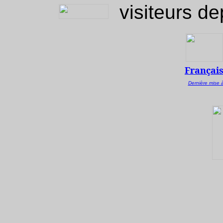
visiteurs de
Françai
Dernière mise à