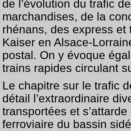
de l’évolution du trafic 
marchandises, de la con
rhénans, des express et t
Kaiser en Alsace-Lorrain
postal. On y évoque éga
trains rapides circulant 
Le chapitre sur le trafic
détail l’extraordinaire d
transportées et s’attarde e
ferroviaire du bassin sid