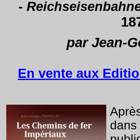
- Reichseisenbahne
18
par Jean-Ge
En vente aux Editi
Après
dans
publi