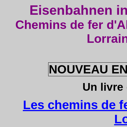
Eisenbahnen i
Chemins de fer d'A
Lorrai
NOUVEAU EN
Un livre
Les chemins de fe
Lo